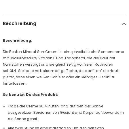
Beschreibung
Beschreibung:
Die Benton Mineral Sun Cream ist eine physikalische Sonnencreme
mit Hyaluronsäure, Vitamin E und Tocopherol, die die Haut mit
Nährstoffen versorgt und sie gleichzeitig vor freien Radikalen
schützt. Sie hat eine balsamartige Textur, die sanft auf die Haut
gleitet, ohne einen weißen Schleier oder ein klebriges Gefühl zu
hinterlassen.
So benutzt Du das Produkt:
Trage die Creme 30 Minuten lang auf den der Sonne
ausgesetzten Bereichen von Gesicht und Körper auf, bevor du in
die Sonne gehst.
Alle zwei Stunden erneut auftragen, um den perfekten