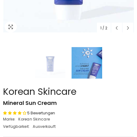
1
/
2
Korean Skincare
Mineral Sun Cream
5 Bewertungen
Marke:
Korean Skincare
Verfügbarkeit:
Ausverkauft