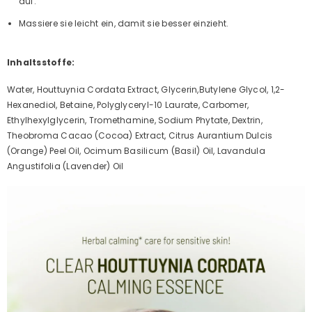
auf.
Massiere sie leicht ein, damit sie besser einzieht.
Inhaltsstoffe:
Water, Houttuynia Cordata Extract, Glycerin,Butylene Glycol, 1,2-
Hexanediol, Betaine, Polyglyceryl-10 Laurate, Carbomer,
Ethylhexylglycerin, Tromethamine, Sodium Phytate, Dextrin,
Theobroma Cacao (Cocoa) Extract, Citrus Aurantium Dulcis
(Orange) Peel Oil, Ocimum Basilicum (Basil) Oil, Lavandula
Angustifolia (Lavender) Oil