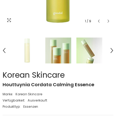
1
/
9
Korean Skincare
Houttuynia Cordata Calming Essence
Marke:
Korean Skincare
Verfügbarkeit:
Ausverkauft
Produkttyp:
Essenzen