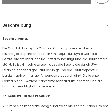
Houttuynia
Houttuynia
AUSVERKAUFT
Cordata
Cordata
Calming
Calming
Essence
Essence
Beschreibung
Beschreibung:
Die Goodal Houttuynia Cordata Calming Essence ist eine
feuchtigkeitsspendende Essenz mit Jeju Houttuynia Cordata-
Extrakt, die empfindliche Haut effektiv beruhigt und die Hautbarriere
stärkt. Es ist klinisch erwiesen, dass die Essenz die durch UV-
Strahlen geschädigte Haut beruhigt und die Hauttemperatur
bereits nach einmaliger Anwendung deutlich sinkt. Die leichte
Formel hilft außerdem, Nährstoffe schnell aufzunehmen und die
Haut mit Feuchtigkeit zu versorgen.
So benutzt Du das Produkt:
Nimm eine moderate Menge und trage sie sanft auf das Gesicht