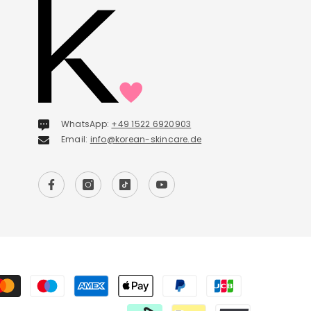
WhatsApp:
+49 1522 6920903
Email:
info@korean-skincare.de
Payment
methods