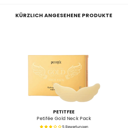
KÜRZLICH ANGESEHENE PRODUKTE
MARKE:
PETITFEE
Petifée Gold Neck Pack
5 Bewertungen