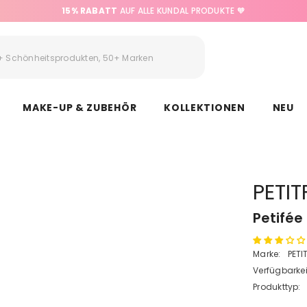
15% RABATT
AUF ALLE KUNDAL PRODUKTE 🧡
MAKE-UP & ZUBEHÖR
KOLLEKTIONEN
NEU
PETIT
Petifée
Marke:
PETI
Verfügbarkei
Produkttyp: