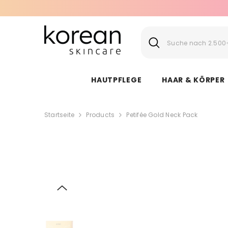
SKIP TO CONTENT
HAUTPFLEGE
HAAR & KÖRPER
Startseite
Products
Petifée Gold Neck Pack