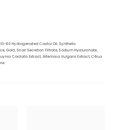
PEG-60 Hydrogenated Castor Oil, Synthetic
ce, Gold, Snail Secretion Filtrate, Sodium Hyaluronate,
uynia Cordata Extract, Artemisia Vulgaris Extract, Citrus
ene