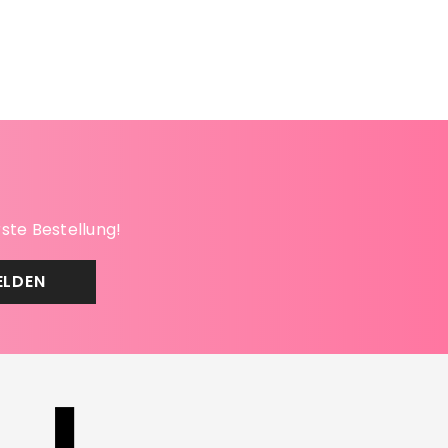
rste Bestellung!
ELDEN