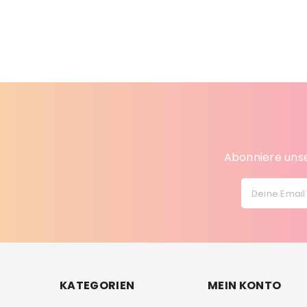
Abonniere unse
Deine Email
KATEGORIEN
MEIN KONTO