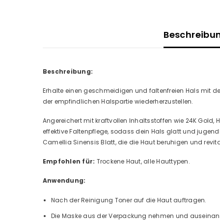
Beschreibu
Beschreibung:
Erhalte einen geschmeidigen und faltenfreien Hals mit dem
der empfindlichen Halspartie wiederherzustellen.
Angereichert mit kraftvollen Inhaltsstoffen wie 24K Gold,
effektive Faltenpflege, sodass dein Hals glatt und jugen
Camellia Sinensis Blatt, die die Haut beruhigen und revita
Empfohlen für:
Trockene Haut, alle Hauttypen.
Anwendung:
Nach der Reinigung Toner auf die Haut auftragen.
Die Maske aus der Verpackung nehmen und auseinand