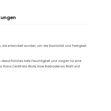
Pack
tungen
die entwickelt wurden, um die Elastizität und Festigkeit
diese Patches tiefe Feuchtigkeit und sorgen für eine
s Rosa Centifolia Blüte, Aloe Barbadensis Blatt und