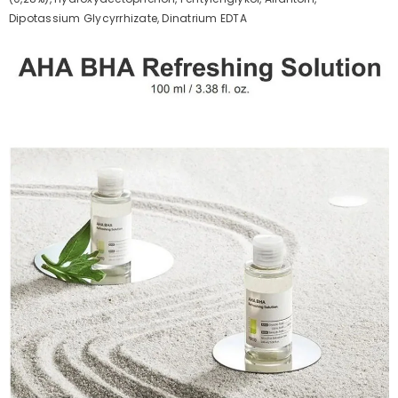
Dipotassium Glycyrrhizate, Dinatrium EDTA