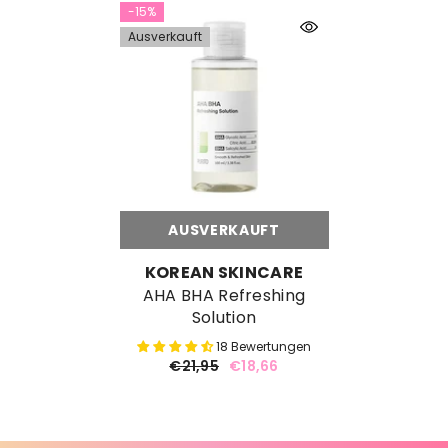
-15%
Ausverkauft
AUSVERKAUFT
MARKE:
KOREAN SKINCARE
AHA BHA Refreshing
Solution
18 Bewertungen
€21,95
€18,66