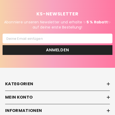
KS-NEWSLETTER
Abonniere unseren Newsletter und erhalte ✨
5 % Rabatt
✨
auf deine erste Bestellung!
Deine Email einfügen
ANMELDEN
KATEGORIEN
MEIN KONTO
INFORMATIONEN