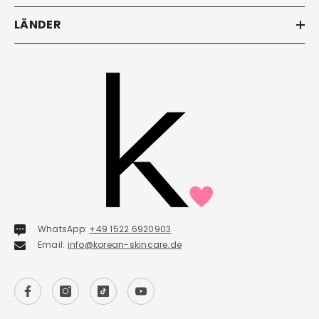
LÄNDER
WhatsApp:
+49 1522 6920903
Email:
info@korean-skincare.de