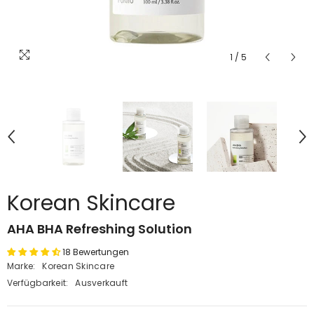
1
/
5
Korean Skincare
AHA BHA Refreshing Solution
18 Bewertungen
Marke:
Korean Skincare
Verfügbarkeit:
Ausverkauft